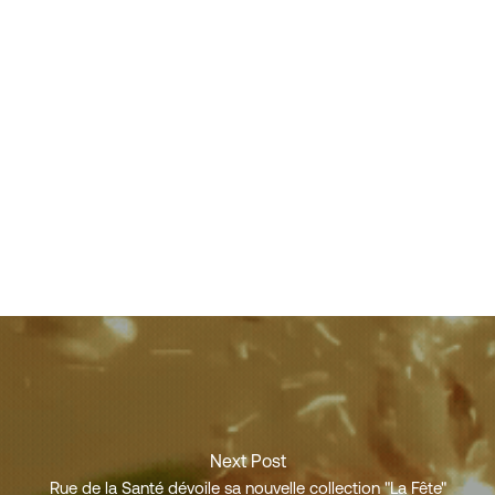
Next Post
Rue de la Santé dévoile sa nouvelle collection "La Fête"