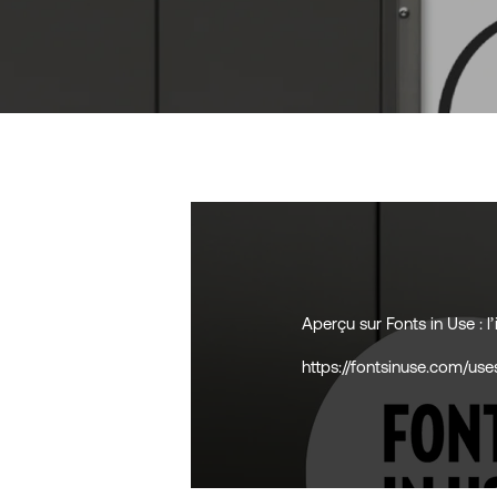
Aperçu sur Fonts in Use : l’
https://fontsinuse.com/use