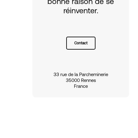
bonne raison de se
réinventer.
Contact
33 rue de la Parcheminerie
35000 Rennes
France