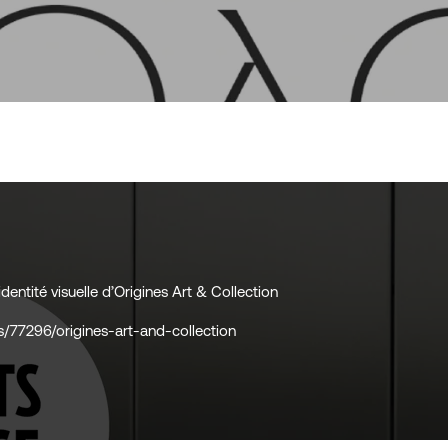
identité visuelle d’Origines Art & Collection
s/77296/origines-art-and-collection