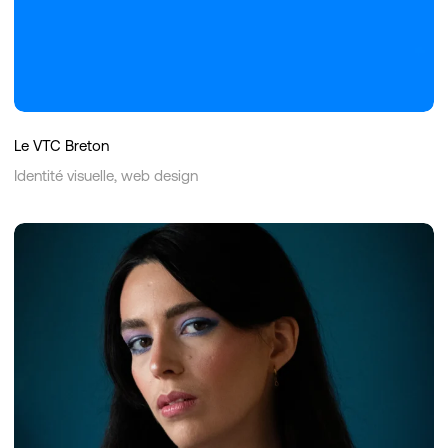
Le VTC Breton
Identité visuelle, web design
WST
–
Saphir