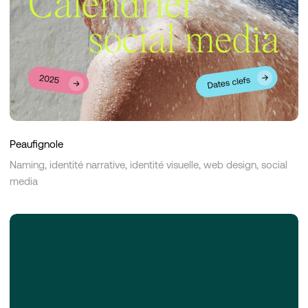
Peaufignole
Naming, identité narrative, identité visuelle, web design, social
media
Sizao