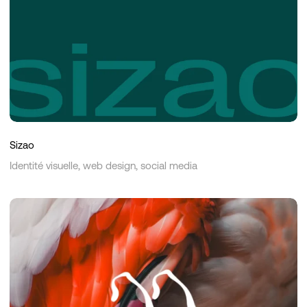
Sizao
Identité visuelle, web design, social media
Studio
Zedde