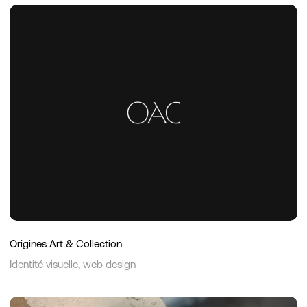
Origines
Art
&
Collection
Origines Art & Collection
Identité visuelle, web design
Studio