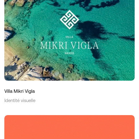
Villa Mikri Vigla
Identité visuelle
SAPX
Finance