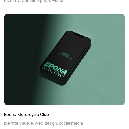
media, production photo/vidéo
Epona
Motorcycle
Club
Epona Motorcycle Club
Identité visuelle, web design, social media