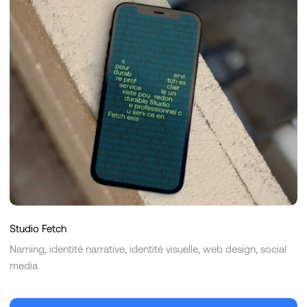
Fetch
Studio Fetch
Naming, identité narrative, identité visuelle, web design, social
media
Anemos