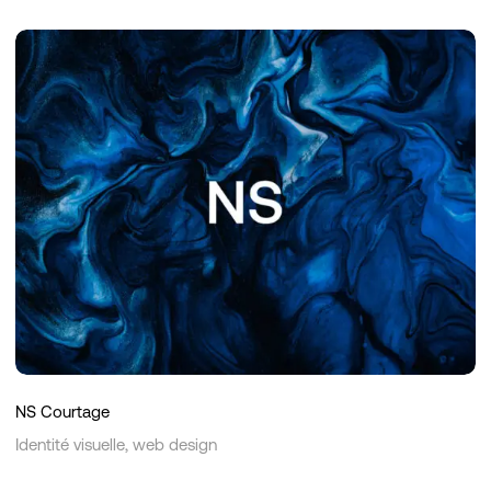
NS
Courtage
NS Courtage
Identité visuelle, web design