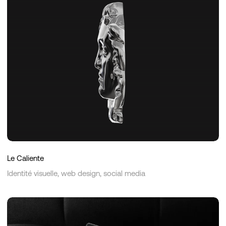
Le Caliente
Identité visuelle, web design, social media
Cobelty