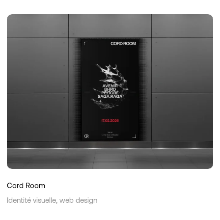
Cord
Room
Cord Room
Identité visuelle, web design