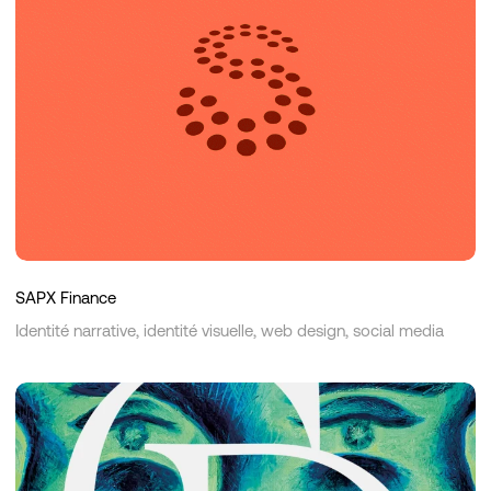
SAPX Finance
Identité narrative, identité visuelle, web design, social media
Galerie
Dauphine