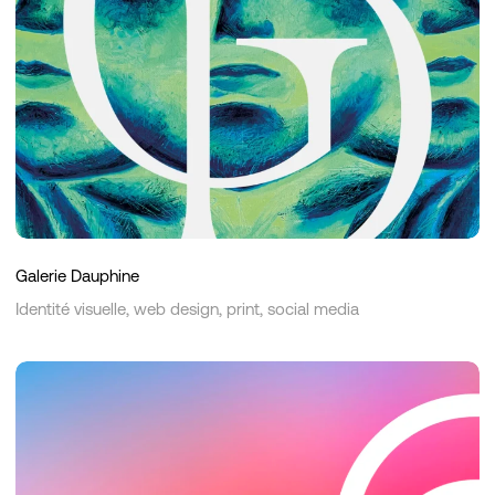
Galerie Dauphine
Identité visuelle, web design, print, social media
Flevium