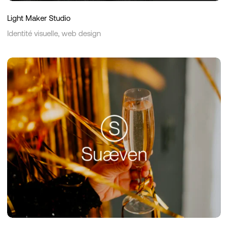
Light Maker Studio
Identité visuelle, web design
Suaeven