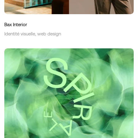
Bax Interior
Identité visuelle, web design
Spirale
Coaching