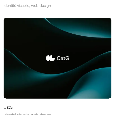
Identité visuelle, web design
CatG
CatG
Identité visuelle, web design