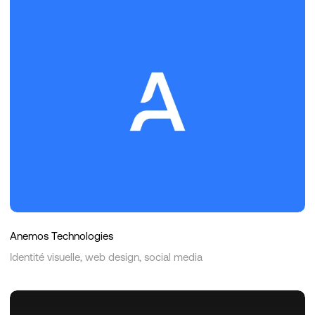
Technologies
Anemos Technologies
Identité visuelle, web design, social media
Le
Caliente