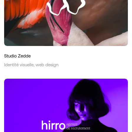
Studio Zedde
Identité visuelle, web design
hirro