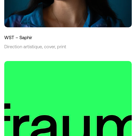
WST – Saphir
Direction artistique, cover, print
Fraum