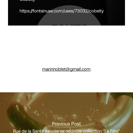
https://fontsinuse.com/uses/73032/cobelty
marinnoblet@gmail.com
Previous Post
Rue de la Santé dévoile sa nouvelle collection "La Fête"