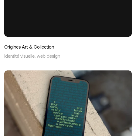
Origines Art & Collection
Identité visuelle, web design
Studio
Fetch