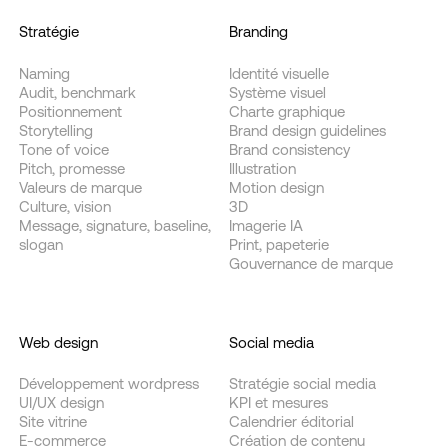
Stratégie
Branding
Naming
Identité visuelle
Audit, benchmark
Système visuel
Positionnement
Charte graphique
Storytelling
Brand design guidelines
Tone of voice
Brand consistency
Pitch, promesse
Illustration
Valeurs de marque
Motion design
Culture, vision
3D
Message, signature, baseline,
Imagerie IA
slogan
Print, papeterie
Gouvernance de marque
Web design
Social media
Développement wordpress
Stratégie social media
UI/UX design
KPI et mesures
Site vitrine
Calendrier éditorial
E-commerce
Création de contenu