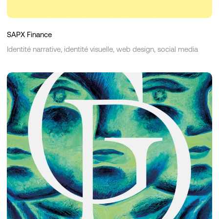
SAPX Finance
Identité narrative, identité visuelle, web design, social media
Galerie
Dauphine