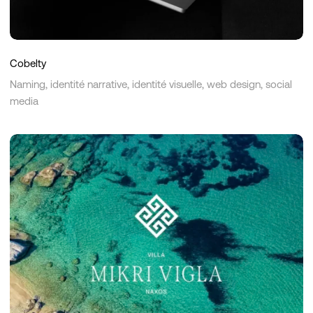
Cobelty
Naming, identité narrative, identité visuelle, web design, social
media
Villa
Mikri
Vigla