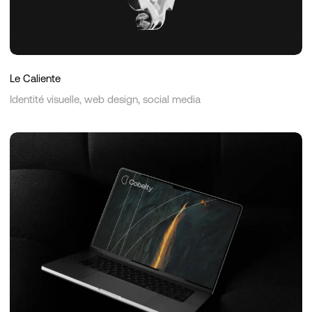
Le Caliente
Identité visuelle, web design, social media
Cobelty