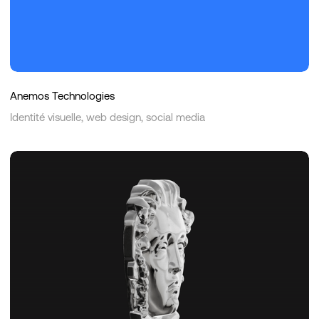
Anemos Technologies
Identité visuelle, web design, social media
Le
Caliente