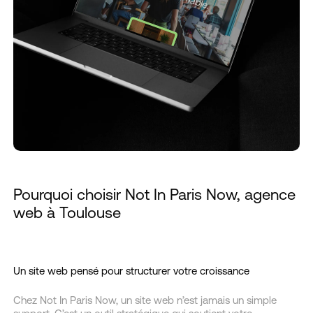
Pourquoi choisir Not In Paris Now, agence
web à Toulouse
Un site web pensé pour structurer votre croissance
Chez Not In Paris Now, un site web n’est jamais un simple