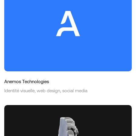
Anemos Technologies
Identité visuelle, web design, social media
Le
Caliente