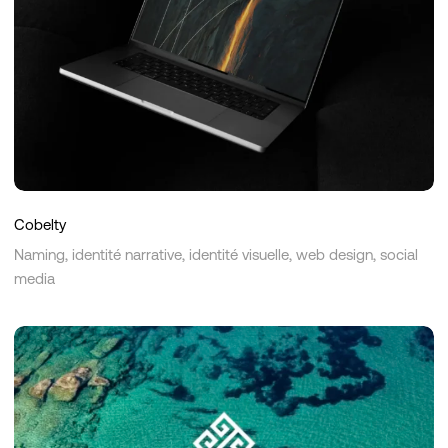
Cobelty
Naming, identité narrative, identité visuelle, web design, social
media
Villa
Mikri
Vigla