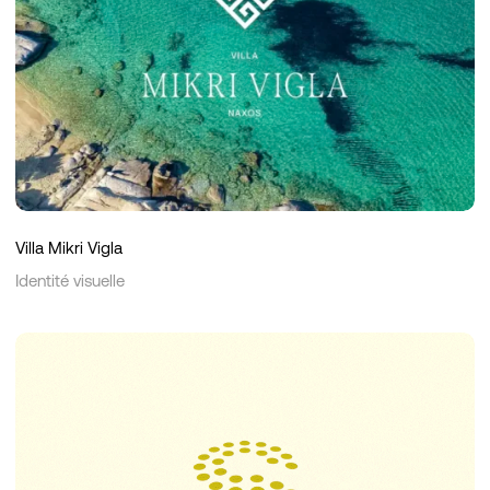
Villa Mikri Vigla
Identité visuelle
SAPX
Finance