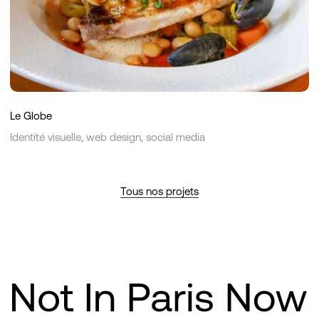
Le Globe
Identité visuelle, web design, social media
Tous nos projets