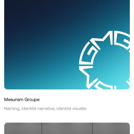
Groupe
Mesurism Groupe
Naming, identité narrative, identité visuelle
Cord
Room