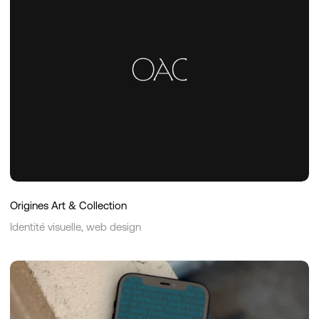
Collection
Origines Art & Collection
Identité visuelle, web design
Studio
Fetch