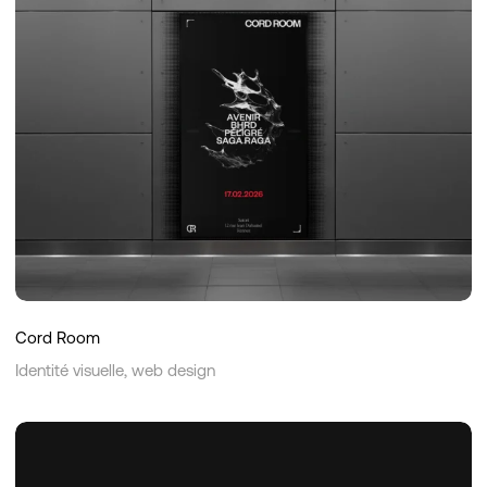
Cord Room
Identité visuelle, web design
Origines
Art
&