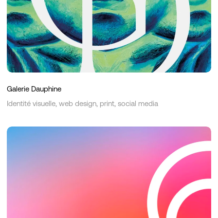
Galerie Dauphine
Identité visuelle, web design, print, social media
Flevium