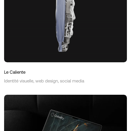
Le Caliente
Identité visuelle, web design, social media
Cobelty