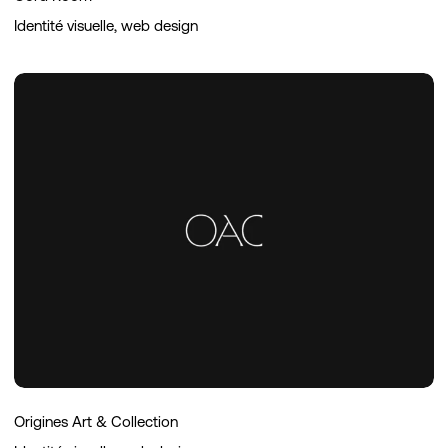
Identité visuelle, web design
Origines
Art
&
Collection
Origines Art & Collection