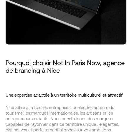
Pourquoi choisir Not In Paris Now, agence
de branding à Nice
Une expertise adaptée à un territoire multiculturel et attractif
Nice attire à la fois les entreprises locales, les acteurs du
tourisme, les marques internationales, les artisans et les
entrepreneurs créatifs. Nous construisons des marques
capables de rayonner dans ce territoire unique : élégantes,
distinctives et parfaitement alignées sur vos ambitions.