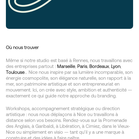
Où nous trouver
Même si notre studio est basé à Rennes, nous travaillons avec
des entreprises partout :
Marseille
,
Paris
,
Bordeaux
,
Lyon
,
Toulouse
… Nice nous inspire par sa lumière incomparable, son
énergie cosmopolite, son élégance naturelle, son rapport à la
mer, son patrimoine artistique et son entrepreneuriat en
mouvement. Ici, on crée avec style, ambition et authenticité —
exactement ce qui guide notre approche du branding.
Workshops, accompagnement stratégique ou direction
artistique : nous nous déplaçons à Nice ou travaillons à
distance selon vos besoins. Rendez-vous sur la Promenade
des Anglais, à Garibaldi, à Libération, à Cimiez, dans le Vieux-
Nice ou simplement en visio — tant qu’il y a une marque à
construire et des idées à faire naître.