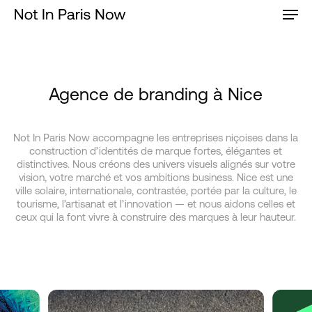
Men
Skip
to
main
content
Agence de branding à Nice
Not In Paris Now accompagne les entreprises niçoises dans la
construction d’identités de marque fortes, élégantes et
distinctives. Nous créons des univers visuels alignés sur votre
vision, votre marché et vos ambitions business. Nice est une
ville solaire, internationale, contrastée, portée par la culture, le
tourisme, l’artisanat et l’innovation — et nous aidons celles et
ceux qui la font vivre à construire des marques à leur hauteur.