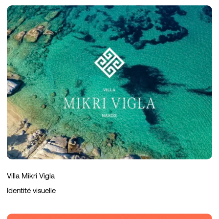
Villa
Mikri
Vigla
Villa Mikri Vigla
Identité visuelle
SAPX