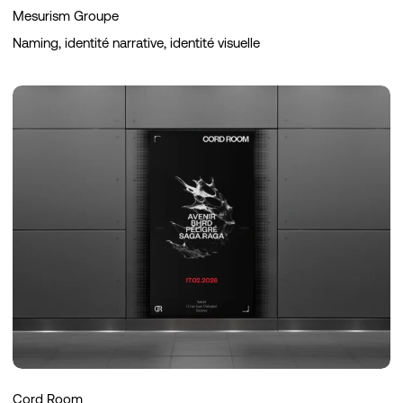
Mesurism Groupe
Naming, identité narrative, identité visuelle
Cord
Room
Cord Room