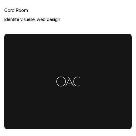
Cord Room
Identité visuelle, web design
Origines
Art
&
Collection