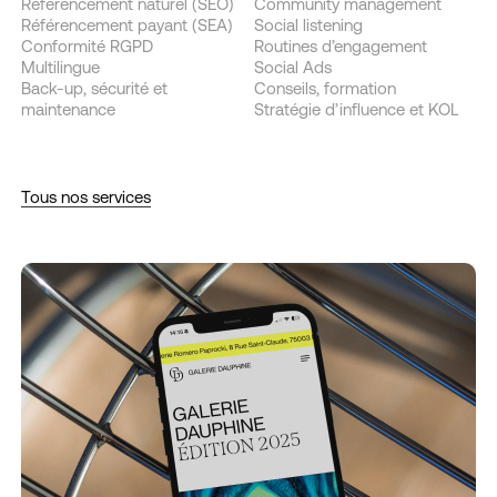
Référencement naturel (SEO)
Community management
Référencement payant (SEA)
Social listening
Conformité RGPD
Routines d’engagement
Multilingue
Social Ads
Back-up, sécurité et
Conseils, formation
maintenance
Stratégie d’influence et KOL
Tous nos services