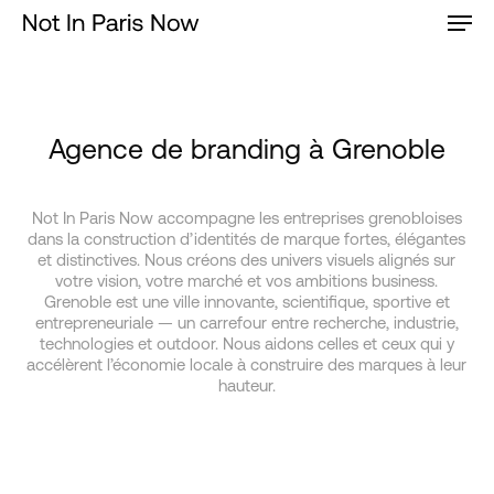
Men
Skip
to
main
content
Agence de branding à Grenoble
Not In Paris Now accompagne les entreprises grenobloises
dans la construction d’identités de marque fortes, élégantes
et distinctives. Nous créons des univers visuels alignés sur
votre vision, votre marché et vos ambitions business.
Grenoble est une ville innovante, scientifique, sportive et
entrepreneuriale — un carrefour entre recherche, industrie,
technologies et outdoor. Nous aidons celles et ceux qui y
accélèrent l’économie locale à construire des marques à leur
hauteur.