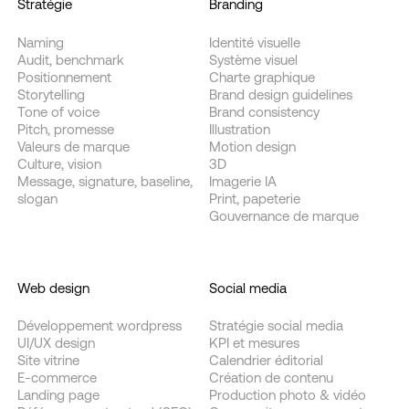
Stratégie
Branding
Naming
Identité visuelle
Audit, benchmark
Système visuel
Positionnement
Charte graphique
Storytelling
Brand design guidelines
Tone of voice
Brand consistency
Pitch, promesse
Illustration
Valeurs de marque
Motion design
Culture, vision
3D
Message, signature, baseline,
Imagerie IA
slogan
Print, papeterie
Gouvernance de marque
Web design
Social media
Développement wordpress
Stratégie social media
UI/UX design
KPI et mesures
Site vitrine
Calendrier éditorial
E-commerce
Création de contenu
Landing page
Production photo & vidéo