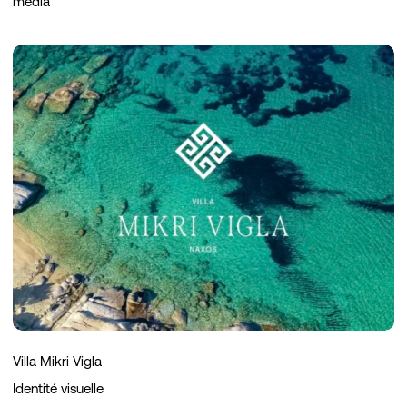
media
Villa
Mikri
Vigla
Villa Mikri Vigla
Identité visuelle